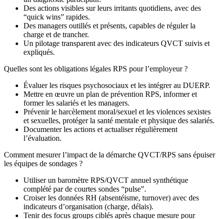
Des actions visibles sur leurs irritants quotidiens, avec des
“quick wins” rapides.
Des managers outillés et présents, capables de réguler la
charge et de trancher.
Un pilotage transparent avec des indicateurs QVCT suivis et
expliqués.
Quelles sont les obligations légales RPS pour l’employeur ?
Évaluer les risques psychosociaux et les intégrer au DUERP.
Mettre en œuvre un plan de prévention RPS, informer et
former les salariés et les managers.
Prévenir le harcèlement moral/sexuel et les violences sexistes
et sexuelles, protéger la santé mentale et physique des salariés.
Documenter les actions et actualiser régulièrement
l’évaluation.
Comment mesurer l’impact de la démarche QVCT/RPS sans épuiser
les équipes de sondages ?
Utiliser un baromètre RPS/QVCT annuel synthétique
complété par de courtes sondes “pulse”.
Croiser les données RH (absentéisme, turnover) avec des
indicateurs d’organisation (charge, délais).
Tenir des focus groups ciblés après chaque mesure pour