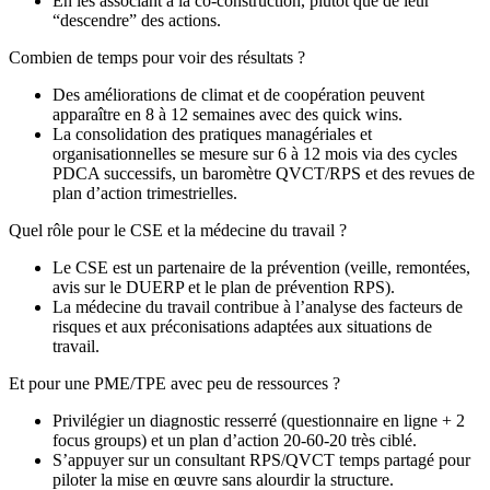
En les associant à la co‑construction, plutôt que de leur
“descendre” des actions.
Combien de temps pour voir des résultats ?
Des améliorations de climat et de coopération peuvent
apparaître en 8 à 12 semaines avec des quick wins.
La consolidation des pratiques managériales et
organisationnelles se mesure sur 6 à 12 mois via des cycles
PDCA successifs, un baromètre QVCT/RPS et des revues de
plan d’action trimestrielles.
Quel rôle pour le CSE et la médecine du travail ?
Le CSE est un partenaire de la prévention (veille, remontées,
avis sur le DUERP et le plan de prévention RPS).
La médecine du travail contribue à l’analyse des facteurs de
risques et aux préconisations adaptées aux situations de
travail.
Et pour une PME/TPE avec peu de ressources ?
Privilégier un diagnostic resserré (questionnaire en ligne + 2
focus groups) et un plan d’action 20‑60‑20 très ciblé.
S’appuyer sur un consultant RPS/QVCT temps partagé pour
piloter la mise en œuvre sans alourdir la structure.