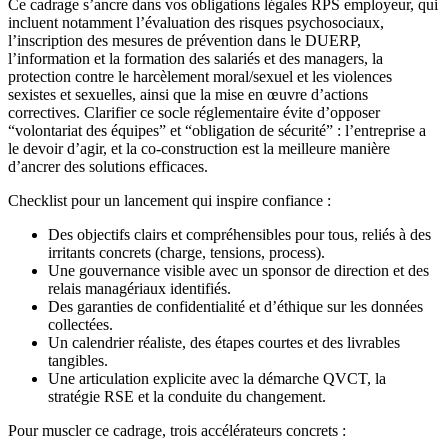
Ce cadrage s’ancre dans vos obligations légales RPS employeur, qui
incluent notamment l’évaluation des risques psychosociaux,
l’inscription des mesures de prévention dans le DUERP,
l’information et la formation des salariés et des managers, la
protection contre le harcèlement moral/sexuel et les violences
sexistes et sexuelles, ainsi que la mise en œuvre d’actions
correctives. Clarifier ce socle réglementaire évite d’opposer
“volontariat des équipes” et “obligation de sécurité” : l’entreprise a
le devoir d’agir, et la co‑construction est la meilleure manière
d’ancrer des solutions efficaces.
Checklist pour un lancement qui inspire confiance :
Des objectifs clairs et compréhensibles pour tous, reliés à des
irritants concrets (charge, tensions, process).
Une gouvernance visible avec un sponsor de direction et des
relais managériaux identifiés.
Des garanties de confidentialité et d’éthique sur les données
collectées.
Un calendrier réaliste, des étapes courtes et des livrables
tangibles.
Une articulation explicite avec la démarche QVCT, la
stratégie RSE et la conduite du changement.
Pour muscler ce cadrage, trois accélérateurs concrets :