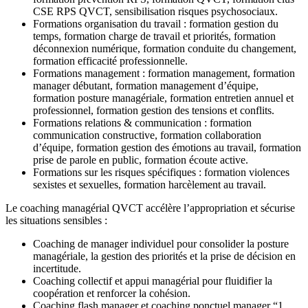
CSE RPS QVCT, sensibilisation risques psychosociaux.
Formations organisation du travail : formation gestion du
temps, formation charge de travail et priorités, formation
déconnexion numérique, formation conduite du changement,
formation efficacité professionnelle.
Formations management : formation management, formation
manager débutant, formation management d’équipe,
formation posture managériale, formation entretien annuel et
professionnel, formation gestion des tensions et conflits.
Formations relations & communication : formation
communication constructive, formation collaboration
d’équipe, formation gestion des émotions au travail, formation
prise de parole en public, formation écoute active.
Formations sur les risques spécifiques : formation violences
sexistes et sexuelles, formation harcèlement au travail.
Le coaching managérial QVCT accélère l’appropriation et sécurise
les situations sensibles :
Coaching de manager individuel pour consolider la posture
managériale, la gestion des priorités et la prise de décision en
incertitude.
Coaching collectif et appui managérial pour fluidifier la
coopération et renforcer la cohésion.
Coaching flash manager et coaching ponctuel manager “1