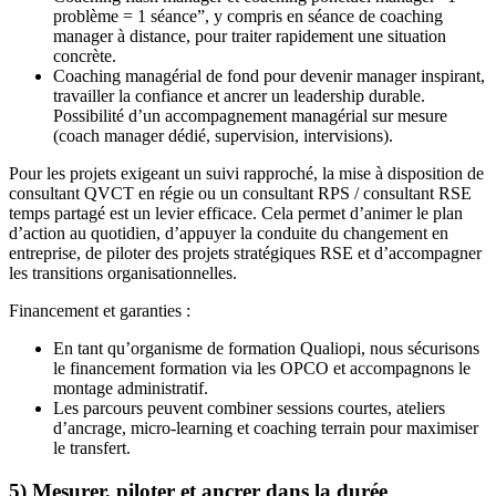
problème = 1 séance”, y compris en séance de coaching
manager à distance, pour traiter rapidement une situation
concrète.
Coaching managérial de fond pour devenir manager inspirant,
travailler la confiance et ancrer un leadership durable.
Possibilité d’un accompagnement managérial sur mesure
(coach manager dédié, supervision, intervisions).
Pour les projets exigeant un suivi rapproché, la mise à disposition de
consultant QVCT en régie ou un consultant RPS / consultant RSE
temps partagé est un levier efficace. Cela permet d’animer le plan
d’action au quotidien, d’appuyer la conduite du changement en
entreprise, de piloter des projets stratégiques RSE et d’accompagner
les transitions organisationnelles.
Financement et garanties :
En tant qu’organisme de formation Qualiopi, nous sécurisons
le financement formation via les OPCO et accompagnons le
montage administratif.
Les parcours peuvent combiner sessions courtes, ateliers
d’ancrage, micro‑learning et coaching terrain pour maximiser
le transfert.
5) Mesurer, piloter et ancrer dans la durée