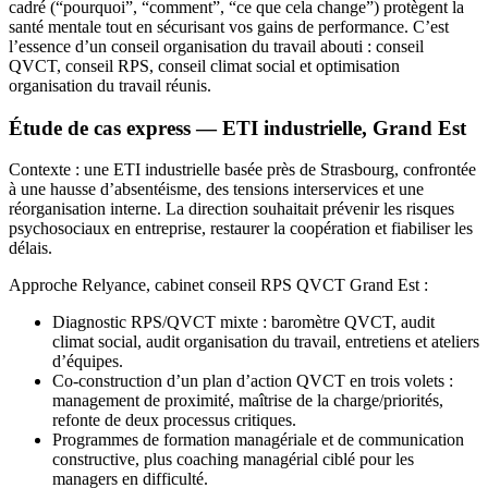
cadré (“pourquoi”, “comment”, “ce que cela change”) protègent la
santé mentale tout en sécurisant vos gains de performance. C’est
l’essence d’un conseil organisation du travail abouti : conseil
QVCT, conseil RPS, conseil climat social et optimisation
organisation du travail réunis.
Étude de cas express — ETI industrielle, Grand Est
Contexte : une ETI industrielle basée près de Strasbourg, confrontée
à une hausse d’absentéisme, des tensions interservices et une
réorganisation interne. La direction souhaitait prévenir les risques
psychosociaux en entreprise, restaurer la coopération et fiabiliser les
délais.
Approche Relyance, cabinet conseil RPS QVCT Grand Est :
Diagnostic RPS/QVCT mixte : baromètre QVCT, audit
climat social, audit organisation du travail, entretiens et ateliers
d’équipes.
Co‑construction d’un plan d’action QVCT en trois volets :
management de proximité, maîtrise de la charge/priorités,
refonte de deux processus critiques.
Programmes de formation managériale et de communication
constructive, plus coaching managérial ciblé pour les
managers en difficulté.