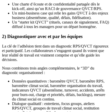
Une charte d’écoute et de confidentialité partagée dès le
kick‑off, ainsi qu’un RACI de gouvernance QVCT/RPS.
Un mini‑business case qui relie les gains QVCT à des enjeux
business (absentéisme, qualité, délais, fidélisation).
Un “starter kit QVCT” (rituels, canaux de signalement, FAQ)
diffusé à tous les managers pour un départ homogène.
2) Diagnostiquer avec et par les équipes
La clé de l’adhésion tient dans un diagnostic RPS/QVCT rigoureux
et participatif. Les collaborateurs s’engagent quand ils voient que
leur réalité de travail est vraiment comprise et qu’elle guide les
décisions.
Nous combinons trois angles complémentaires, le “3D” du
diagnostic organisationnel :
Données quantitatives : baromètre QVCT, baromètre RPS,
baromètre climat social, baromètre organisation du travail,
indicateurs QVCT (absentéisme, turnover, accidents, arrêts
pour burn-out, charge et priorités, délais, backlogs), mesure
du climat social en continu.
Dialogue qualitatif : entretiens, focus groups, ateliers
RPS/QVCT, groupes de travail climat social, restitution