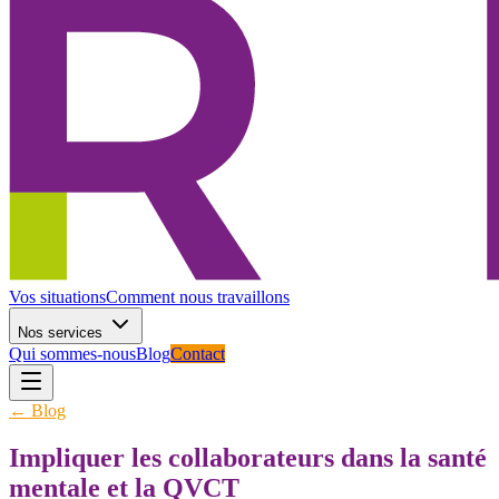
Vos situations
Comment nous travaillons
Nos services
Qui sommes-nous
Blog
Contact
← Blog
Impliquer les collaborateurs dans la santé
mentale et la QVCT