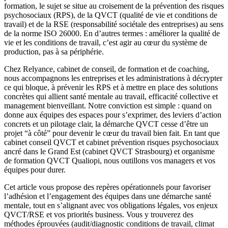
formation, le sujet se situe au croisement de la prévention des risques
psychosociaux (RPS), de la QVCT (qualité de vie et conditions de
travail) et de la RSE (responsabilité sociétale des entreprises) au sens
de la norme ISO 26000. En d’autres termes : améliorer la qualité de
vie et les conditions de travail, c’est agir au cœur du système de
production, pas à sa périphérie.
Chez Relyance, cabinet de conseil, de formation et de coaching,
nous accompagnons les entreprises et les administrations à décrypter
ce qui bloque, à prévenir les RPS et à mettre en place des solutions
concrètes qui allient santé mentale au travail, efficacité collective et
management bienveillant. Notre conviction est simple : quand on
donne aux équipes des espaces pour s’exprimer, des leviers d’action
concrets et un pilotage clair, la démarche QVCT cesse d’être un
projet “à côté” pour devenir le cœur du travail bien fait. En tant que
cabinet conseil QVCT et cabinet prévention risques psychosociaux
ancré dans le Grand Est (cabinet QVCT Strasbourg) et organisme
de formation QVCT Qualiopi, nous outillons vos managers et vos
équipes pour durer.
Cet article vous propose des repères opérationnels pour favoriser
l’adhésion et l’engagement des équipes dans une démarche santé
mentale, tout en s’alignant avec vos obligations légales, vos enjeux
QVCT/RSE et vos priorités business. Vous y trouverez des
méthodes éprouvées (audit/diagnostic conditions de travail, climat