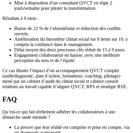
Mise à disposition d’un consultant QVCT en régie 2
jours/semaine pour piloter la transformation.
Résultats à 9 mois :
Baisse de 22 % de l’absentéisme et réduction des conflits
ouverts.
Amélioration du baromètre climat social sur 8 items sur 10, y
compris la confiance dans le management.
Délai moyen des deux processus clés réduit de 15 à 9 jours.
Engagement collaborateur en hausse, avec une meilleure
perception du sens et de l’équité.
Ce cas illustre l’impact d’un accompagnement QVCT complet
(audit/diagnostic, plan d’action, formations, coaching, pilotage)
mené par un cabinet d’audit du climat social et cabinet conseil
relations au travail capable d’aligner QVCT, RPS et stratégie RSE.
FAQ
Qu’est‑ce qui fait réellement adhérer les collaborateurs à une
démarche santé mentale ?
La preuve que leur réalité est comprise et prise en compte, via
un diagnostic participatif.