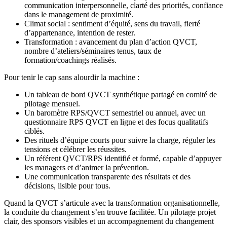
communication interpersonnelle, clarté des priorités, confiance
dans le management de proximité.
Climat social : sentiment d’équité, sens du travail, fierté
d’appartenance, intention de rester.
Transformation : avancement du plan d’action QVCT,
nombre d’ateliers/séminaires tenus, taux de
formation/coachings réalisés.
Pour tenir le cap sans alourdir la machine :
Un tableau de bord QVCT synthétique partagé en comité de
pilotage mensuel.
Un baromètre RPS/QVCT semestriel ou annuel, avec un
questionnaire RPS QVCT en ligne et des focus qualitatifs
ciblés.
Des rituels d’équipe courts pour suivre la charge, réguler les
tensions et célébrer les réussites.
Un référent QVCT/RPS identifié et formé, capable d’appuyer
les managers et d’animer la prévention.
Une communication transparente des résultats et des
décisions, lisible pour tous.
Quand la QVCT s’articule avec la transformation organisationnelle,
la conduite du changement s’en trouve facilitée. Un pilotage projet
clair, des sponsors visibles et un accompagnement du changement