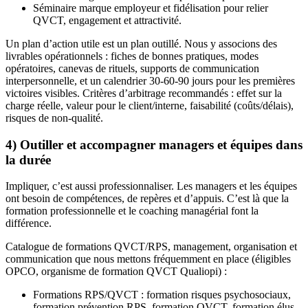
Séminaire marque employeur et fidélisation pour relier
QVCT, engagement et attractivité.
Un plan d’action utile est un plan outillé. Nous y associons des
livrables opérationnels : fiches de bonnes pratiques, modes
opératoires, canevas de rituels, supports de communication
interpersonnelle, et un calendrier 30‑60‑90 jours pour les premières
victoires visibles. Critères d’arbitrage recommandés : effet sur la
charge réelle, valeur pour le client/interne, faisabilité (coûts/délais),
risques de non‑qualité.
4) Outiller et accompagner managers et équipes dans
la durée
Impliquer, c’est aussi professionnaliser. Les managers et les équipes
ont besoin de compétences, de repères et d’appuis. C’est là que la
formation professionnelle et le coaching managérial font la
différence.
Catalogue de formations QVCT/RPS, management, organisation et
communication que nous mettons fréquemment en place (éligibles
OPCO, organisme de formation QVCT Qualiopi) :
Formations RPS/QVCT : formation risques psychosociaux,
formation prévention RPS, formation QVCT, formation élus