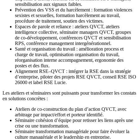
sensibilisation aux signaux faibles.
Prévention des VSS et du harcèlement : formation violences
sexistes et sexuelles, formation harcèlement au travail,
procédure de traitement, soutien des victimes.
Espaces de parole et reliance : ateliers QVCT, ateliers
intelligence collective, séminaire managers QVCT, groupes
de co‑développement, conférences QVCT et sensibilisation
RPS, conférence management intergénérationnel.
Santé et organisation du travail : amélioration process et
charge de travail, optimisation organisation du travail,
réorganisation interne accompagnement, ergonomie des
postes et des flux.
Alignement RSE–QVCT : intégrer la RSE dans la stratégie
d’entreprise, piloter des projets RSE QVCT, conseil RSE ISO
26000 et label RSE Lucie.
Les ateliers et séminaires sont puissants pour transformer les constats
en solutions concrètes :
Ateliers de co‑construction du plan d’action QVCT, avec
arbitrage par impact/effort et porteur identifié.
Séminaire cohésion d’équipe pour retisser les liens après une
crise ou une transformation.
Séminaire transformation managériale pour faire évoluer la
culture managériale et le leadership en entreprise.