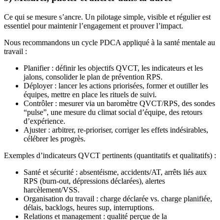
Ce qui se mesure s’ancre. Un pilotage simple, visible et régulier est
essentiel pour maintenir l’engagement et prouver l’impact.
Nous recommandons un cycle PDCA appliqué à la santé mentale au
travail :
Planifier : définir les objectifs QVCT, les indicateurs et les
jalons, consolider le plan de prévention RPS.
Déployer : lancer les actions priorisées, former et outiller les
équipes, mettre en place les rituels de suivi.
Contrôler : mesurer via un baromètre QVCT/RPS, des sondes
“pulse”, une mesure du climat social d’équipe, des retours
d’expérience.
Ajuster : arbitrer, re‑prioriser, corriger les effets indésirables,
célébrer les progrès.
Exemples d’indicateurs QVCT pertinents (quantitatifs et qualitatifs) :
Santé et sécurité : absentéisme, accidents/AT, arrêts liés aux
RPS (burn-out, dépressions déclarées), alertes
harcèlement/VSS.
Organisation du travail : charge déclarée vs. charge planifiée,
délais, backlogs, heures sup, interruptions.
Relations et management : qualité perçue de la