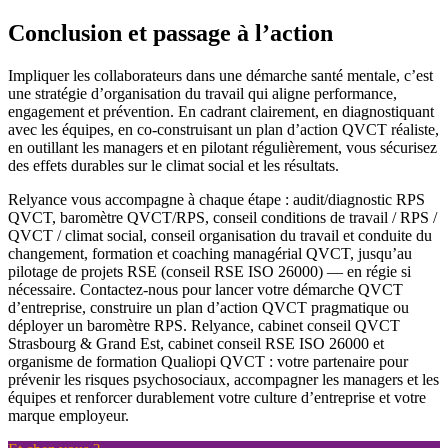
Conclusion et passage à l’action
Impliquer les collaborateurs dans une démarche santé mentale, c’est
une stratégie d’organisation du travail qui aligne performance,
engagement et prévention. En cadrant clairement, en diagnostiquant
avec les équipes, en co‑construisant un plan d’action QVCT réaliste,
en outillant les managers et en pilotant régulièrement, vous sécurisez
des effets durables sur le climat social et les résultats.
Relyance vous accompagne à chaque étape : audit/diagnostic RPS
QVCT, baromètre QVCT/RPS, conseil conditions de travail / RPS /
QVCT / climat social, conseil organisation du travail et conduite du
changement, formation et coaching managérial QVCT, jusqu’au
pilotage de projets RSE (conseil RSE ISO 26000) — en régie si
nécessaire. Contactez‑nous pour lancer votre démarche QVCT
d’entreprise, construire un plan d’action QVCT pragmatique ou
déployer un baromètre RPS. Relyance, cabinet conseil QVCT
Strasbourg & Grand Est, cabinet conseil RSE ISO 26000 et
organisme de formation Qualiopi QVCT : votre partenaire pour
prévenir les risques psychosociaux, accompagner les managers et les
équipes et renforcer durablement votre culture d’entreprise et votre
marque employeur.