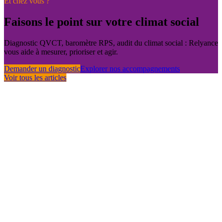
Et chez vous ?
Faisons le point sur votre climat social
Diagnostic QVCT, baromètre RPS, audit du climat social : Relyance
vous aide à mesurer, prioriser et agir.
Demander un diagnostic
Explorer nos accompagnements
Voir tous les articles