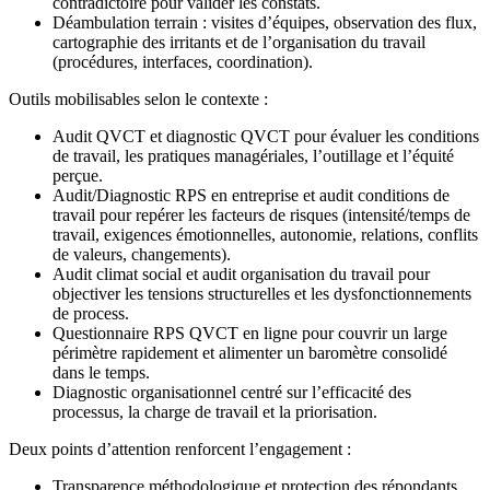
contradictoire pour valider les constats.
Déambulation terrain : visites d’équipes, observation des flux,
cartographie des irritants et de l’organisation du travail
(procédures, interfaces, coordination).
Outils mobilisables selon le contexte :
Audit QVCT et diagnostic QVCT pour évaluer les conditions
de travail, les pratiques managériales, l’outillage et l’équité
perçue.
Audit/Diagnostic RPS en entreprise et audit conditions de
travail pour repérer les facteurs de risques (intensité/temps de
travail, exigences émotionnelles, autonomie, relations, conflits
de valeurs, changements).
Audit climat social et audit organisation du travail pour
objectiver les tensions structurelles et les dysfonctionnements
de process.
Questionnaire RPS QVCT en ligne pour couvrir un large
périmètre rapidement et alimenter un baromètre consolidé
dans le temps.
Diagnostic organisationnel centré sur l’efficacité des
processus, la charge de travail et la priorisation.
Deux points d’attention renforcent l’engagement :
Transparence méthodologique et protection des répondants