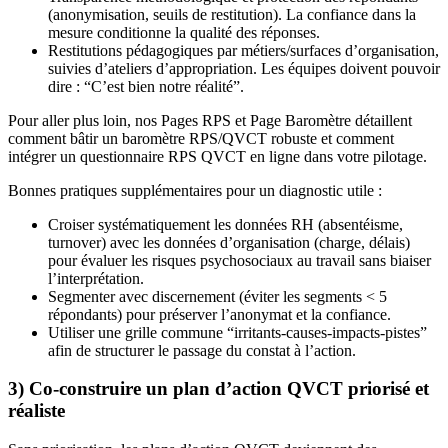
(anonymisation, seuils de restitution). La confiance dans la
mesure conditionne la qualité des réponses.
Restitutions pédagogiques par métiers/surfaces d’organisation,
suivies d’ateliers d’appropriation. Les équipes doivent pouvoir
dire : “C’est bien notre réalité”.
Pour aller plus loin, nos Pages RPS et Page Baromètre détaillent
comment bâtir un baromètre RPS/QVCT robuste et comment
intégrer un questionnaire RPS QVCT en ligne dans votre pilotage.
Bonnes pratiques supplémentaires pour un diagnostic utile :
Croiser systématiquement les données RH (absentéisme,
turnover) avec les données d’organisation (charge, délais)
pour évaluer les risques psychosociaux au travail sans biaiser
l’interprétation.
Segmenter avec discernement (éviter les segments < 5
répondants) pour préserver l’anonymat et la confiance.
Utiliser une grille commune “irritants‑causes‑impacts‑pistes”
afin de structurer le passage du constat à l’action.
3) Co‑construire un plan d’action QVCT priorisé et
réaliste