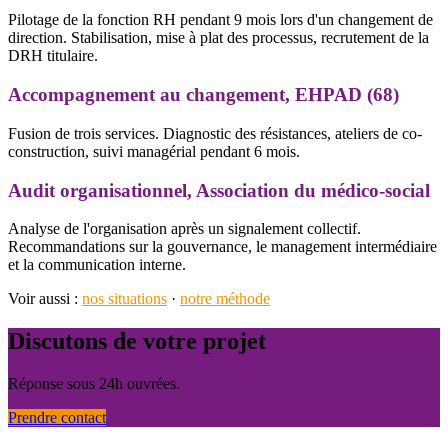
Pilotage de la fonction RH pendant 9 mois lors d'un changement de
direction. Stabilisation, mise à plat des processus, recrutement de la
DRH titulaire.
Accompagnement au changement, EHPAD (68)
Fusion de trois services. Diagnostic des résistances, ateliers de co-
construction, suivi managérial pendant 6 mois.
Audit organisationnel, Association du médico-social
Analyse de l'organisation après un signalement collectif.
Recommandations sur la gouvernance, le management intermédiaire
et la communication interne.
Voir aussi :
nos situations
·
notre méthode
Discutons de votre projet
Réponse sous 24h ouvrées.
Prendre contact