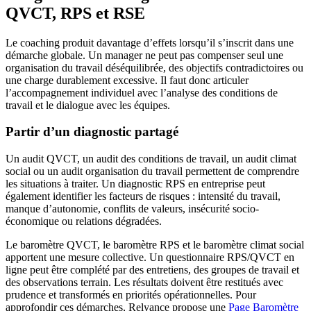
QVCT, RPS et RSE
Le coaching produit davantage d’effets lorsqu’il s’inscrit dans une
démarche globale. Un manager ne peut pas compenser seul une
organisation du travail déséquilibrée, des objectifs contradictoires ou
une charge durablement excessive. Il faut donc articuler
l’accompagnement individuel avec l’analyse des conditions de
travail et le dialogue avec les équipes.
Partir d’un diagnostic partagé
Un audit QVCT, un audit des conditions de travail, un audit climat
social ou un audit organisation du travail permettent de comprendre
les situations à traiter. Un diagnostic RPS en entreprise peut
également identifier les facteurs de risques : intensité du travail,
manque d’autonomie, conflits de valeurs, insécurité socio-
économique ou relations dégradées.
Le baromètre QVCT, le baromètre RPS et le baromètre climat social
apportent une mesure collective. Un questionnaire RPS/QVCT en
ligne peut être complété par des entretiens, des groupes de travail et
des observations terrain. Les résultats doivent être restitués avec
prudence et transformés en priorités opérationnelles. Pour
approfondir ces démarches, Relyance propose une
Page Baromètre