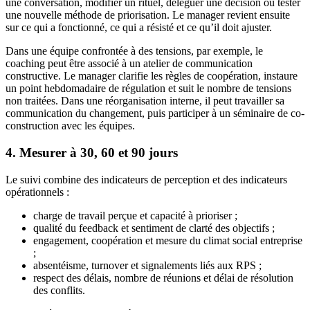
une conversation, modifier un rituel, déléguer une décision ou tester
une nouvelle méthode de priorisation. Le manager revient ensuite
sur ce qui a fonctionné, ce qui a résisté et ce qu’il doit ajuster.
Dans une équipe confrontée à des tensions, par exemple, le
coaching peut être associé à un atelier de communication
constructive. Le manager clarifie les règles de coopération, instaure
un point hebdomadaire de régulation et suit le nombre de tensions
non traitées. Dans une réorganisation interne, il peut travailler sa
communication du changement, puis participer à un séminaire de co-
construction avec les équipes.
4. Mesurer à 30, 60 et 90 jours
Le suivi combine des indicateurs de perception et des indicateurs
opérationnels :
charge de travail perçue et capacité à prioriser ;
qualité du feedback et sentiment de clarté des objectifs ;
engagement, coopération et mesure du climat social entreprise
;
absentéisme, turnover et signalements liés aux RPS ;
respect des délais, nombre de réunions et délai de résolution
des conflits.