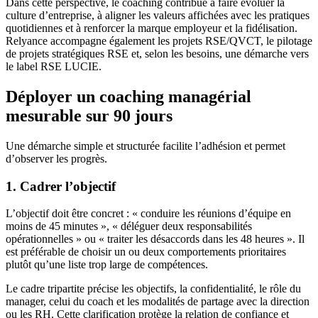
Dans cette perspective, le coaching contribue à faire évoluer la
culture d’entreprise, à aligner les valeurs affichées avec les pratiques
quotidiennes et à renforcer la marque employeur et la fidélisation.
Relyance accompagne également les projets RSE/QVCT, le pilotage
de projets stratégiques RSE et, selon les besoins, une démarche vers
le label RSE LUCIE.
Déployer un coaching managérial
mesurable sur 90 jours
Une démarche simple et structurée facilite l’adhésion et permet
d’observer les progrès.
1. Cadrer l’objectif
L’objectif doit être concret : « conduire les réunions d’équipe en
moins de 45 minutes », « déléguer deux responsabilités
opérationnelles » ou « traiter les désaccords dans les 48 heures ». Il
est préférable de choisir un ou deux comportements prioritaires
plutôt qu’une liste trop large de compétences.
Le cadre tripartite précise les objectifs, la confidentialité, le rôle du
manager, celui du coach et les modalités de partage avec la direction
ou les RH. Cette clarification protège la relation de confiance et