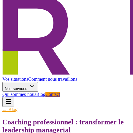
Vos situations
Comment nous travaillons
Nos services
Qui sommes-nous
Blog
Contact
← Blog
Coaching professionnel : transformer le
leadership managérial