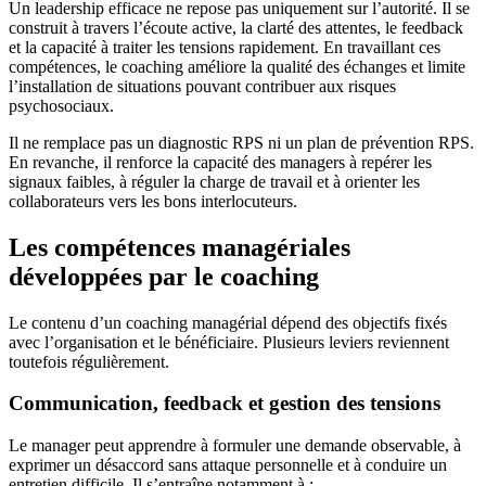
Un leadership efficace ne repose pas uniquement sur l’autorité. Il se
construit à travers l’écoute active, la clarté des attentes, le feedback
et la capacité à traiter les tensions rapidement. En travaillant ces
compétences, le coaching améliore la qualité des échanges et limite
l’installation de situations pouvant contribuer aux risques
psychosociaux.
Il ne remplace pas un diagnostic RPS ni un plan de prévention RPS.
En revanche, il renforce la capacité des managers à repérer les
signaux faibles, à réguler la charge de travail et à orienter les
collaborateurs vers les bons interlocuteurs.
Les compétences managériales
développées par le coaching
Le contenu d’un coaching managérial dépend des objectifs fixés
avec l’organisation et le bénéficiaire. Plusieurs leviers reviennent
toutefois régulièrement.
Communication, feedback et gestion des tensions
Le manager peut apprendre à formuler une demande observable, à
exprimer un désaccord sans attaque personnelle et à conduire un
entretien difficile. Il s’entraîne notamment à :