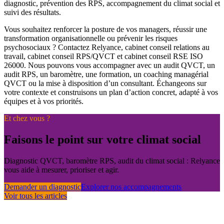
diagnostic, prévention des RPS, accompagnement du climat social et
suivi des résultats.
Vous souhaitez renforcer la posture de vos managers, réussir une
transformation organisationnelle ou prévenir les risques
psychosociaux ? Contactez Relyance, cabinet conseil relations au
travail, cabinet conseil RPS/QVCT et cabinet conseil RSE ISO
26000. Nous pouvons vous accompagner avec un audit QVCT, un
audit RPS, un baromètre, une formation, un coaching managérial
QVCT ou la mise à disposition d’un consultant. Échangeons sur
votre contexte et construisons un plan d’action concret, adapté à vos
équipes et à vos priorités.
Et chez vous ?
Faisons le point sur votre climat social
Diagnostic QVCT, baromètre RPS, audit du climat social : Relyance
vous aide à mesurer, prioriser et agir.
Demander un diagnostic
Explorer nos accompagnements
Voir tous les articles