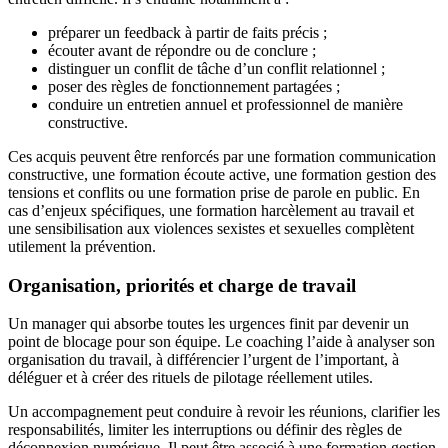
préparer un feedback à partir de faits précis ;
écouter avant de répondre ou de conclure ;
distinguer un conflit de tâche d’un conflit relationnel ;
poser des règles de fonctionnement partagées ;
conduire un entretien annuel et professionnel de manière
constructive.
Ces acquis peuvent être renforcés par une formation communication
constructive, une formation écoute active, une formation gestion des
tensions et conflits ou une formation prise de parole en public. En
cas d’enjeux spécifiques, une formation harcèlement au travail et
une sensibilisation aux violences sexistes et sexuelles complètent
utilement la prévention.
Organisation, priorités et charge de travail
Un manager qui absorbe toutes les urgences finit par devenir un
point de blocage pour son équipe. Le coaching l’aide à analyser son
organisation du travail, à différencier l’urgent de l’important, à
déléguer et à créer des rituels de pilotage réellement utiles.
Un accompagnement peut conduire à revoir les réunions, clarifier les
responsabilités, limiter les interruptions ou définir des règles de
déconnexion numérique. Il peut être associé à une formation gestion