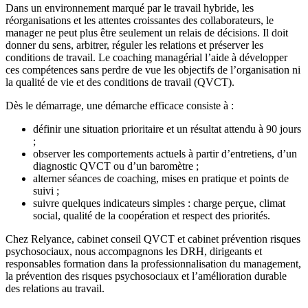
Dans un environnement marqué par le travail hybride, les
réorganisations et les attentes croissantes des collaborateurs, le
manager ne peut plus être seulement un relais de décisions. Il doit
donner du sens, arbitrer, réguler les relations et préserver les
conditions de travail. Le coaching managérial l’aide à développer
ces compétences sans perdre de vue les objectifs de l’organisation ni
la qualité de vie et des conditions de travail (QVCT).
Dès le démarrage, une démarche efficace consiste à :
définir une situation prioritaire et un résultat attendu à 90 jours
;
observer les comportements actuels à partir d’entretiens, d’un
diagnostic QVCT ou d’un baromètre ;
alterner séances de coaching, mises en pratique et points de
suivi ;
suivre quelques indicateurs simples : charge perçue, climat
social, qualité de la coopération et respect des priorités.
Chez Relyance, cabinet conseil QVCT et cabinet prévention risques
psychosociaux, nous accompagnons les DRH, dirigeants et
responsables formation dans la professionnalisation du management,
la prévention des risques psychosociaux et l’amélioration durable
des relations au travail.