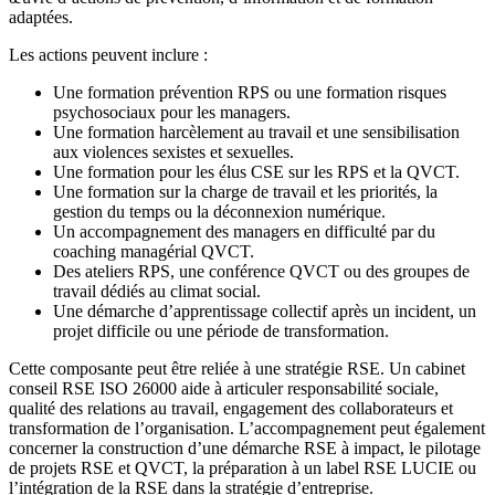
adaptées.
Les actions peuvent inclure :
Une formation prévention RPS ou une formation risques
psychosociaux pour les managers.
Une formation harcèlement au travail et une sensibilisation
aux violences sexistes et sexuelles.
Une formation pour les élus CSE sur les RPS et la QVCT.
Une formation sur la charge de travail et les priorités, la
gestion du temps ou la déconnexion numérique.
Un accompagnement des managers en difficulté par du
coaching managérial QVCT.
Des ateliers RPS, une conférence QVCT ou des groupes de
travail dédiés au climat social.
Une démarche d’apprentissage collectif après un incident, un
projet difficile ou une période de transformation.
Cette composante peut être reliée à une stratégie RSE. Un cabinet
conseil RSE ISO 26000 aide à articuler responsabilité sociale,
qualité des relations au travail, engagement des collaborateurs et
transformation de l’organisation. L’accompagnement peut également
concerner la construction d’une démarche RSE à impact, le pilotage
de projets RSE et QVCT, la préparation à un label RSE LUCIE ou
l’intégration de la RSE dans la stratégie d’entreprise.