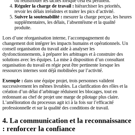
ou redistribuer les tâches lorsque cela est pertinent.
Réguler la charge de travail :
hiérarchiser les priorités,
revoir les délais irréalistes et traiter les pics d’activité.
Suivre la soutenabilité :
mesurer la charge perçue, les heures
supplémentaires, les délais, l’absentéisme et la qualité
produite.
Lors d’une réorganisation interne, l’accompagnement du
changement doit intégrer les impacts humains et opérationnels. Un
conseil organisation du travail aide à analyser les
dysfonctionnements, à préparer les arbitrages et à construire des
solutions avec les équipes. La mise à disposition d’un consultant
organisation du travail en régie peut être pertinente lorsque les
ressources internes sont déjà mobilisées par l’activité.
Exemple :
dans une équipe projet, trois personnes valident
successivement les mêmes livrables. La clarification des rôles et la
création d’un délai d’arbitrage réduisent les blocages, tout en
redonnant au chef de projet une marge de pilotage plus claire.
L’amélioration du processus agit ici à la fois sur l’efficacité
professionnelle et sur la qualité des conditions de travail.
4. La communication et la reconnaissance
: renforcer la confiance