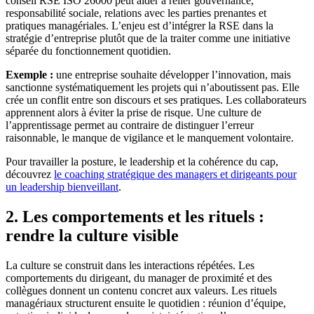
conseil RSE ISO 26000 peut aider à relier gouvernance,
responsabilité sociale, relations avec les parties prenantes et
pratiques managériales. L’enjeu est d’intégrer la RSE dans la
stratégie d’entreprise plutôt que de la traiter comme une initiative
séparée du fonctionnement quotidien.
Exemple :
une entreprise souhaite développer l’innovation, mais
sanctionne systématiquement les projets qui n’aboutissent pas. Elle
crée un conflit entre son discours et ses pratiques. Les collaborateurs
apprennent alors à éviter la prise de risque. Une culture de
l’apprentissage permet au contraire de distinguer l’erreur
raisonnable, le manque de vigilance et le manquement volontaire.
Pour travailler la posture, le leadership et la cohérence du cap,
découvrez
le coaching stratégique des managers et dirigeants pour
un leadership bienveillant
.
2. Les comportements et les rituels :
rendre la culture visible
La culture se construit dans les interactions répétées. Les
comportements du dirigeant, du manager de proximité et des
collègues donnent un contenu concret aux valeurs. Les rituels
managériaux structurent ensuite le quotidien : réunion d’équipe,