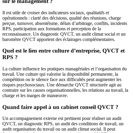
sur le management ?
Il est utile de croiser des indicateurs sociaux, qualitatifs et
opérationnels : clarté des décisions, qualité des réunions, charge
perçue, turnover, absentéisme, délais d’arbitrage, conflits, incidents
RPS, participation aux formations et perception de la
reconnaissance. Un diagnostic QVCT, un audit climat social et un
baromètre QVCT apportent des éclairages complémentaires.
Quel est le lien entre culture d’entreprise, QVCT et
RPS ?
La culture influence les pratiques managériales et l’organisation du
travail. Une culture qui valorise la disponibilité permanente, la
compétition ou le silence face aux difficultés peut augmenter les
risques psychosociaux. Une démarche QVCT structurée agit au
contraire sur les causes organisationnelles, les relations au travail, la
charge et les marges de manœuvre.
Quand faire appel à un cabinet conseil QVCT ?
Un accompagnement externe est pertinent pour réaliser un audit
QVCT, un diagnostic RPS, un audit des conditions de travail, un
audit organisation du travail ou un audit climat social. Il peut