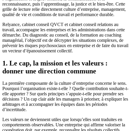
reconnaissance, puis l’apprentissage, la justice et le bien-être. Cette
grille de lecture relie directement culture d’entreprise, management,
qualité de vie et conditions de travail et performance durable.
Relyance, cabinet conseil QVCT et cabinet conseil relations au
travail, accompagne les entreprises et les administrations dans cette
démarche. Du diagnostic au conseil, de la formation au coaching
managérial, l’objectif est de décrypter les situations complexes, de
prévenir les risques psychosociaux en entreprise et de faire du travail
un vecteur d’épanouissement collectif.
1. Le cap, la mission et les valeurs :
donner une direction commune
La première composante de la culture d’entreprise concerne le sens.
Pourquoi l’organisation existe-t-elle ? Quelle contribution souhaite-t-
elle apporter ? Sur quels principes s’appuie-t-elle pour prendre ses
décisions ? Un cap clair aide les managers à prioriser, à expliquer les
arbitrages et à accompagner les équipes dans les périodes
d’incertitude.
Les valeurs ne deviennent utiles que lorsqu’elles sont traduites en
comportements observables. Une entreprise qui affirme valoriser la
coopération doit, par exemple, reconnaître les résultats collectifs,