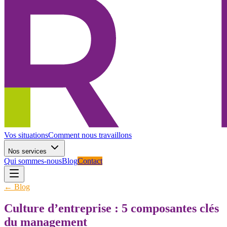
Vos situations
Comment nous travaillons
Nos services
Qui sommes-nous
Blog
Contact
← Blog
Culture d’entreprise : 5 composantes clés
du management