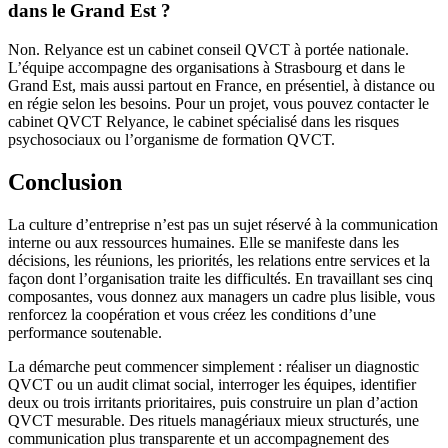
dans le Grand Est ?
Non. Relyance est un cabinet conseil QVCT à portée nationale.
L’équipe accompagne des organisations à Strasbourg et dans le
Grand Est, mais aussi partout en France, en présentiel, à distance ou
en régie selon les besoins. Pour un projet, vous pouvez contacter le
cabinet QVCT Relyance, le cabinet spécialisé dans les risques
psychosociaux ou l’organisme de formation QVCT.
Conclusion
La culture d’entreprise n’est pas un sujet réservé à la communication
interne ou aux ressources humaines. Elle se manifeste dans les
décisions, les réunions, les priorités, les relations entre services et la
façon dont l’organisation traite les difficultés. En travaillant ses cinq
composantes, vous donnez aux managers un cadre plus lisible, vous
renforcez la coopération et vous créez les conditions d’une
performance soutenable.
La démarche peut commencer simplement : réaliser un diagnostic
QVCT ou un audit climat social, interroger les équipes, identifier
deux ou trois irritants prioritaires, puis construire un plan d’action
QVCT mesurable. Des rituels managériaux mieux structurés, une
communication plus transparente et un accompagnement des