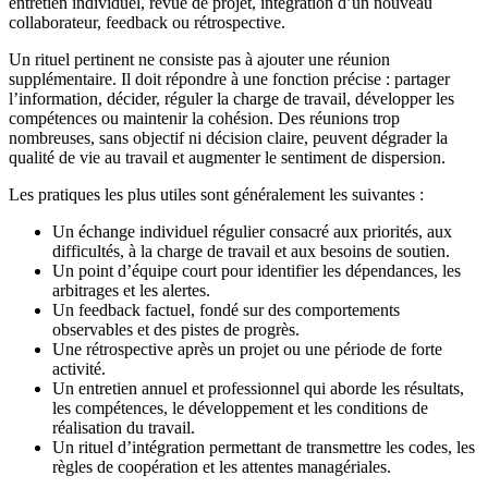
entretien individuel, revue de projet, intégration d’un nouveau
collaborateur, feedback ou rétrospective.
Un rituel pertinent ne consiste pas à ajouter une réunion
supplémentaire. Il doit répondre à une fonction précise : partager
l’information, décider, réguler la charge de travail, développer les
compétences ou maintenir la cohésion. Des réunions trop
nombreuses, sans objectif ni décision claire, peuvent dégrader la
qualité de vie au travail et augmenter le sentiment de dispersion.
Les pratiques les plus utiles sont généralement les suivantes :
Un échange individuel régulier consacré aux priorités, aux
difficultés, à la charge de travail et aux besoins de soutien.
Un point d’équipe court pour identifier les dépendances, les
arbitrages et les alertes.
Un feedback factuel, fondé sur des comportements
observables et des pistes de progrès.
Une rétrospective après un projet ou une période de forte
activité.
Un entretien annuel et professionnel qui aborde les résultats,
les compétences, le développement et les conditions de
réalisation du travail.
Un rituel d’intégration permettant de transmettre les codes, les
règles de coopération et les attentes managériales.