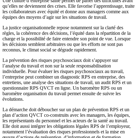
Une culture d’entreprise saine permet de parler des difficultés avant
qu’elles ne deviennent des crises. Elle favorise l’apprentissage, traite
les collaborateurs avec équité et donne aux managers comme aux
équipes des moyens d’agir sur les situations de travail.
La justice organisationnelle repose notamment sur la clarté des
règles, la cohérence des décisions, l’équité dans la répartition de la
charge et la possibilité de faire entendre son point de vue. Lorsque
les décisions semblent arbitraires ou que les efforts ne sont pas
reconnus, le climat social se dégrade rapidement.
La prévention des risques psychosociaux doit s’appuyer sur
l’analyse du travail et non sur la seule responsabilisation
individuelle. Pour évaluer les risques psychosociaux au travail,
l’entreprise peut combiner un diagnostic RPS en entreprise, des
entretiens, une analyse des situations de travail, un audit RPS et un
questionnaire RPS QVCT en ligne. Un baromètre RPS ou un
baromètre organisation du travail permet ensuite de suivre les
évolutions.
La démarche doit déboucher sur un plan de prévention RPS et un
plan d’action QVCT co-construits avec les managers, les équipes,
les représentants du personnel et les acteurs de la santé au travail.
Elle doit aussi intégrer les obligations légales RPS de l’employeur,
notamment l’évaluation des risques professionnels et la mise en
œuvre d’actions de prévention, d’information et de formation