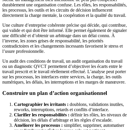
durablement une organisation confuse. Les rôles, les responsabilités,
les processus, les outils et les circuits de décision influencent
directement la charge mentale, la coopération et la qualité du travail.
Une culture d’entreprise cohérente précise qui décide, qui contribue,
qui valide et qui doit être informé. Elle permet également de signaler
une difficulté et d’obtenir un arbitrage dans un délai connu. À
l’inverse, les zones grises de responsabilité, les priorités
contradictoires et les changements incessants favorisent le stress et
l’usure professionnelle.
Un audit des conditions de travail, un audit organisation du travail
ou un diagnostic QVCT permettent d’objectiver les écarts entre le
travail prescrit et le travail réellement effectué. L’analyse peut porter
sur les processus, les interfaces entre services, la charge, les outils
numériques, les délais, les interruptions et les marges de manœuvre.
Construire un plan d’action organisationnel
Cartographier les irritants :
doublons, validations inutiles,
reworks, interruptions, retards et conflits d’interface.
Clarifier les responsabilités :
définir les rôles, les niveaux de
décision, les délais d’arbitrage et les règles d’escalade.
Améliorer les processus :
simplifier, supprimer, automatiser