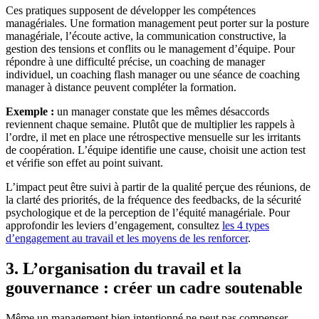
Ces pratiques supposent de développer les compétences
managériales. Une formation management peut porter sur la posture
managériale, l’écoute active, la communication constructive, la
gestion des tensions et conflits ou le management d’équipe. Pour
répondre à une difficulté précise, un coaching de manager
individuel, un coaching flash manager ou une séance de coaching
manager à distance peuvent compléter la formation.
Exemple :
un manager constate que les mêmes désaccords
reviennent chaque semaine. Plutôt que de multiplier les rappels à
l’ordre, il met en place une rétrospective mensuelle sur les irritants
de coopération. L’équipe identifie une cause, choisit une action test
et vérifie son effet au point suivant.
L’impact peut être suivi à partir de la qualité perçue des réunions, de
la clarté des priorités, de la fréquence des feedbacks, de la sécurité
psychologique et de la perception de l’équité managériale. Pour
approfondir les leviers d’engagement, consultez
les 4 types
d’engagement au travail et les moyens de les renforcer
.
3. L’organisation du travail et la
gouvernance : créer un cadre soutenable
Même un management bien intentionné ne peut pas compenser