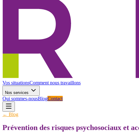
Vos situations
Comment nous travaillons
Nos services
Qui sommes-nous
Blog
Contact
← Blog
Prévention des risques psychosociaux et 