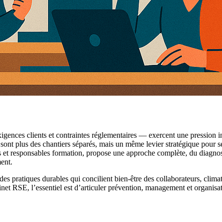
xigences clients et contraintes réglementaires — exercent une pression in
t plus des chantiers séparés, mais un même levier stratégique pour sécu
 et responsables formation, propose une approche complète, du diagnos
ent.
des pratiques durables qui concilient bien-être des collaborateurs, climat 
net RSE, l’essentiel est d’articuler prévention, management et organisatio