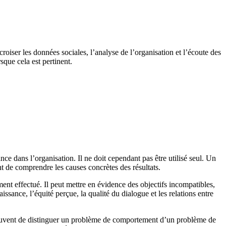
roiser les données sociales, l’analyse de l’organisation et l’écoute des
sque cela est pertinent.
e dans l’organisation. Il ne doit cependant pas être utilisé seul. Un
nt de comprendre les causes concrètes des résultats.
lement effectué. Il peut mettre en évidence des objectifs incompatibles,
issance, l’équité perçue, la qualité du dialogue et les relations entre
et souvent de distinguer un problème de comportement d’un problème de