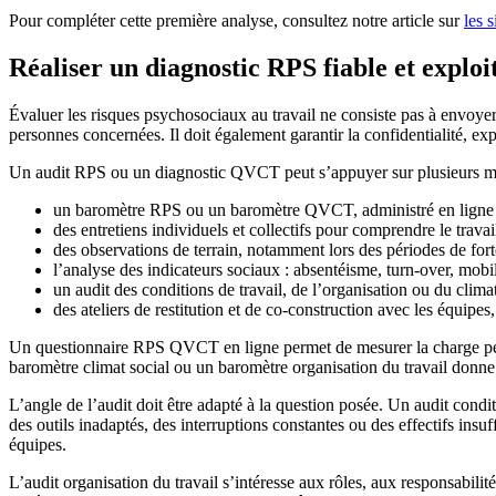
Pour compléter cette première analyse, consultez notre article sur
les 
Réaliser un diagnostic RPS fiable et exploi
Évaluer les risques psychosociaux au travail ne consiste pas à envoyer 
personnes concernées. Il doit également garantir la confidentialité, exp
Un audit RPS ou un diagnostic QVCT peut s’appuyer sur plusieurs m
un baromètre RPS ou un baromètre QVCT, administré en ligne o
des entretiens individuels et collectifs pour comprendre le travail
des observations de terrain, notamment lors des périodes de fort
l’analyse des indicateurs sociaux : absentéisme, turn-over, mobili
un audit des conditions de travail, de l’organisation ou du climat
des ateliers de restitution et de co-construction avec les équipes
Un questionnaire RPS QVCT en ligne permet de mesurer la charge perçue,
baromètre climat social ou un baromètre organisation du travail donne 
L’angle de l’audit doit être adapté à la question posée. Un audit conditi
des outils inadaptés, des interruptions constantes ou des effectifs insuf
équipes.
L’audit organisation du travail s’intéresse aux rôles, aux responsabil