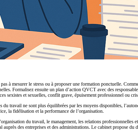
 pas à mesurer le stress ou à proposer une formation ponctuelle. Commenc
tionnelles. Formalisez ensuite un plan d’action QVCT avec des responsable
ences sexistes et sexuelles, conflit grave, épuisement professionnel ou cri
u travail ne sont plus équilibrées par les moyens disponibles, l’autonomi
ce, la fidélisation et la performance de l’organisation.
l’organisation du travail, le management, les relations professionnell
l auprès des entreprises et des administrations. Le cabinet propose du d