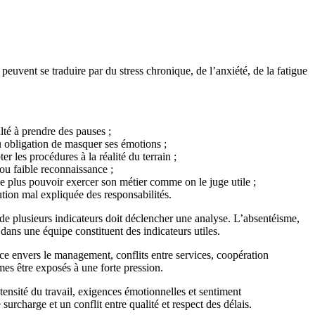
 peuvent se traduire par du stress chronique, de l’anxiété, de la fatigue
ulté à prendre des pauses ;
ou obligation de masquer ses émotions ;
r les procédures à la réalité du terrain ;
ou faible reconnaissance ;
 ne plus pouvoir exercer son métier comme on le juge utile ;
tion mal expliquée des responsabilités.
 de plusieurs indicateurs doit déclencher une analyse. L’absentéisme,
 dans une équipe constituent des indicateurs utiles.
ance envers le management, conflits entre services, coopération
es être exposés à une forte pression.
tensité du travail, exigences émotionnelles et sentiment
urcharge et un conflit entre qualité et respect des délais.