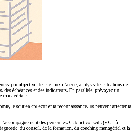
ez par objectiver les signaux d’alerte, analysez les situations de
s, des échéances et des indicateurs. En parallèle, prévoyez un
se managériale.
e, le soutien collectif et la reconnaissance. Ils peuvent affecter la
es et l’accompagnement des personnes. Cabinet conseil QVCT à
iagnostic, du conseil, de la formation, du coaching managérial et la