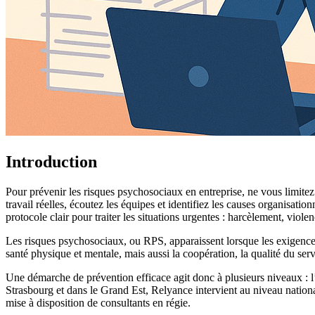
Introduction
Pour prévenir les risques psychosociaux en entreprise, ne vous limitez
travail réelles, écoutez les équipes et identifiez les causes organisa
protocole clair pour traiter les situations urgentes : harcèlement, viol
Les risques psychosociaux, ou RPS, apparaissent lorsque les exigences d
santé physique et mentale, mais aussi la coopération, la qualité du servi
Une démarche de prévention efficace agit donc à plusieurs niveaux : 
Strasbourg et dans le Grand Est, Relyance intervient au niveau nationa
mise à disposition de consultants en régie.