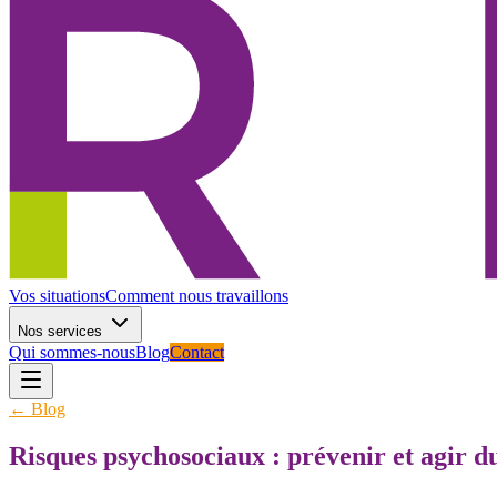
Vos situations
Comment nous travaillons
Nos services
Qui sommes-nous
Blog
Contact
← Blog
Risques psychosociaux : prévenir et agir 