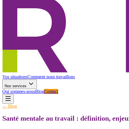
Vos situations
Comment nous travaillons
Nos services
Qui sommes-nous
Blog
Contact
← Blog
Santé mentale au travail : définition, enjeu