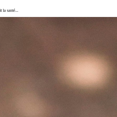
 la santé...